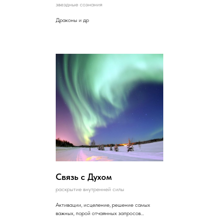
звездные сознания
Драконы и др
Связь с Духом
раскрытие внутренней силы
Активации, исцеление, решение самых
важных, порой отчаянных запросов…