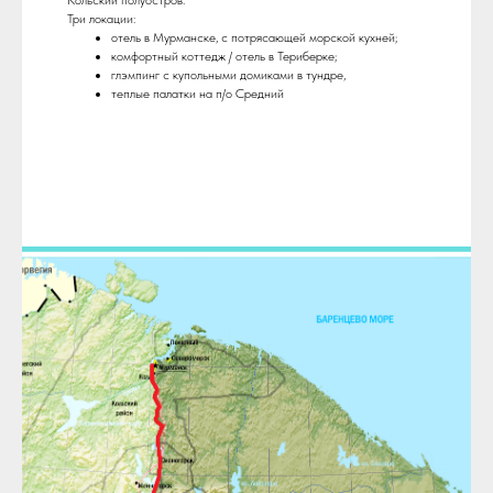
Кольский полуостров.
Три локации:
отель в Мурманске, с потрясающей морской кухней;
комфортный коттедж / отель в Териберке;
глэмпинг с купольными домиками в тундре,
теплые палатки на п/о Средний