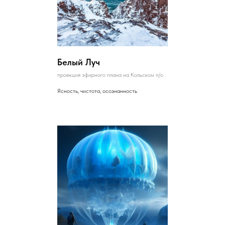
Белый Луч
проекция эфирного плана на Кольском п/о
Ясность, чистота, осознанность