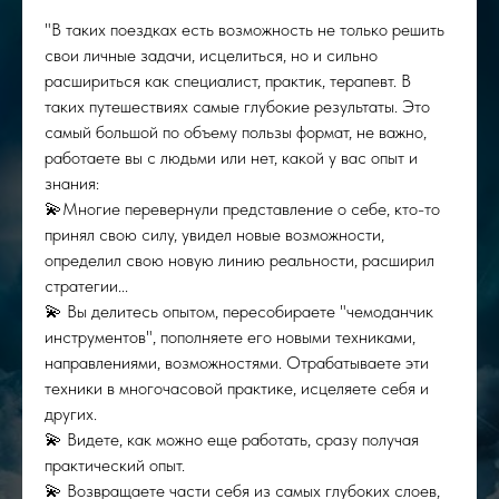
"В таких поездках есть возможность не только решить
свои личные задачи, исцелиться, но и сильно
расшириться как специалист, практик, терапевт. В
таких путешествиях самые глубокие результаты. Это
самый большой по объему пользы формат, не важно,
работаете вы с людьми или нет, какой у вас опыт и
знания:
💫Многие перевернули представление о себе, кто-то
принял свою силу, увидел новые возможности,
определил свою новую линию реальности, расширил
стратегии...
💫 Вы делитесь опытом, пересобираете "чемоданчик
инструментов", пополняете его новыми техниками,
направлениями, возможностями. Отрабатываете эти
техники в многочасовой практике, исцеляете себя и
других.
💫 Видете, как можно еще работать, сразу получая
практический опыт.
💫 Возвращаете части себя из самых глубоких слоев,