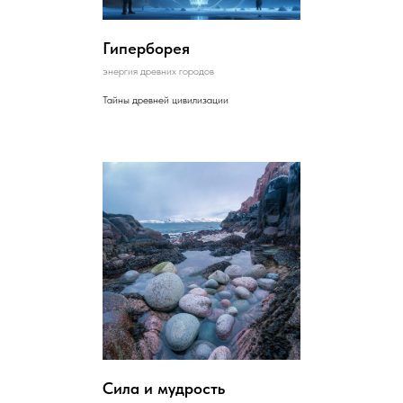
Гиперборея
энергия древних городов
Тайны древней цивилизации
Сила и мудрость